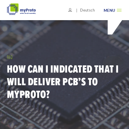
Deutsch
MENU
FAQ
HOW CAN I INDICATED THAT I
WILL DELIVER PCB’S TO
MYPROTO?