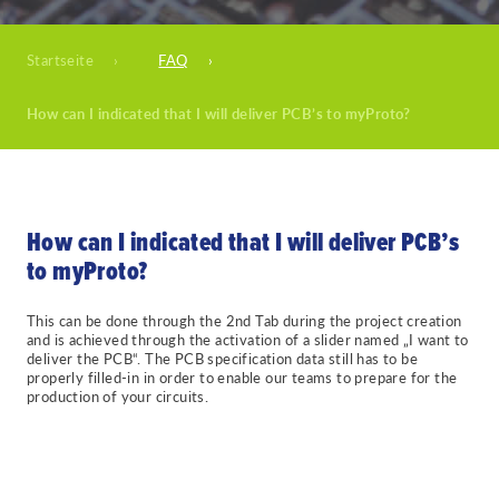
Startseite
›
FAQ
›
How can I indicated that I will deliver PCB’s to myProto?
How can I indicated that I will deliver PCB’s
to myProto?
This can be done through the 2nd Tab during the project creation
and is achieved through the activation of a slider named „I want to
deliver the PCB“. The PCB specification data still has to be
properly filled-in in order to enable our teams to prepare for the
production of your circuits.