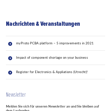
Nachrichten & Veranstaltungen
myProto PCBA platform – 5 improvements in 2021
Impact of component shortage on your business
Register for Electronics & Appliations (Utrecht)!
Newsletter
Melden Sie sich für unseren Newsletter an und Sie bleiben auf
dem Laufenden