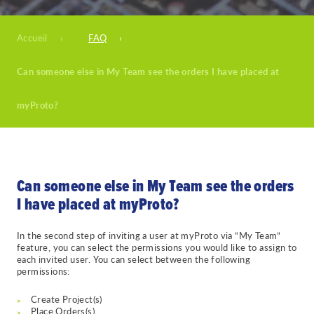
Accueil
›
FAQ
›
Can someone else in My Team see the orders I have placed at
myProto?
Can someone else in My Team see the orders
I have placed at myProto?
In the second step of inviting a user at myProto via “My Team”
feature, you can select the permissions you would like to assign to
each invited user. You can select between the following
permissions:
Create Project(s)
Place Orders(s)