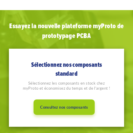
Essayez la nouvelle plateforme myProto de
prototypage PCBA
Sélectionnez nos composants
standard
Sélectionnez les composants en stock chez
myProto et économisez du temps et de l'argent !
Consultez nos composants