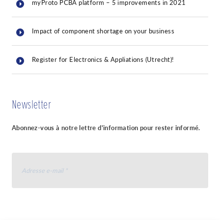
myProto PCBA platform – 5 improvements in 2021
Impact of component shortage on your business
Register for Electronics & Appliations (Utrecht)!
Newsletter
Abonnez-vous à notre lettre d'information pour rester informé.
Je suis d'accord de recevoir votre newsletter et
j'accepte
la déclaration de confidentialité de