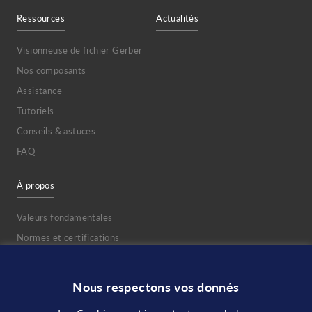
Ressources
Actualités
Visionneuse de fichier Gerber
Nos composants
Assistance
Tutoriels
Conseils & astuces
FAQ
À propos
Valeurs fondamentales
Normes et certifications
Team
Événements et foires
Nous respectons vos donnés
Jobs