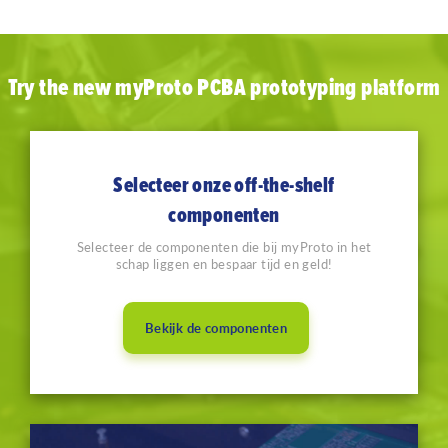
Try the new myProto PCBA prototyping platform
Selecteer onze off-the-shelf
componenten
Selecteer de componenten die bij myProto in het
schap liggen en bespaar tijd en geld!
Bekijk de componenten