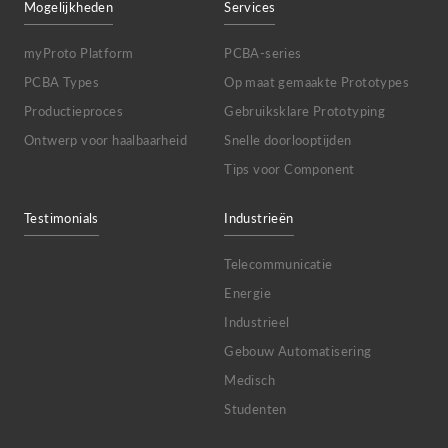
Mogelijkheden
Services
myProto Platform
PCBA-series
PCBA Types
Op maat gemaakte Prototypes
Productieproces
Gebruiksklare Prototyping
Ontwerp voor haalbaarheid
Snelle doorlooptijden
Tips voor Component
Testimonials
Industrieën
Telecommunicatie
Energie
Industrieel
Gebouw Automatisering
Medisch
Studenten