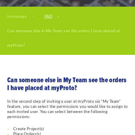
Homepage
›
FAQ
›
Can someone else in My Team see the orders I have placed at
myProto?
Can someone else in My Team see the orders
I have placed at myProto?
In the second step of inviting a user at myProto via “My Team”
feature, you can select the permissions you would like to assign to
each invited user. You can select between the following
permissions:
Create Project(s)
Place Orders(s)