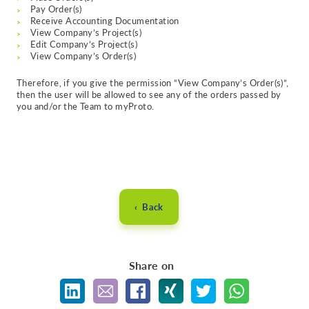
Pay Order(s)
Receive Accounting Documentation
View Company’s Project(s)
Edit Company’s Project(s)
View Company’s Order(s)
Therefore, if you give the permission “View Company’s Order(s)”,
then the user will be allowed to see any of the orders passed by
you and/or the Team to myProto.
‹ Back
Share on