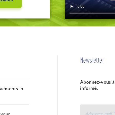
Newsletter
Abonnez-vous à 
informé.
vements in
 your