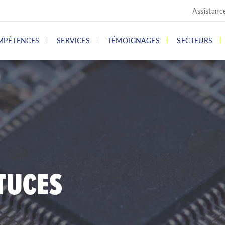
Assistanc
MPÉTENCES
SERVICES
TÉMOIGNAGES
SECTEURS
TUCES