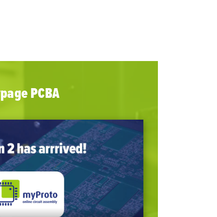
typage PCBA