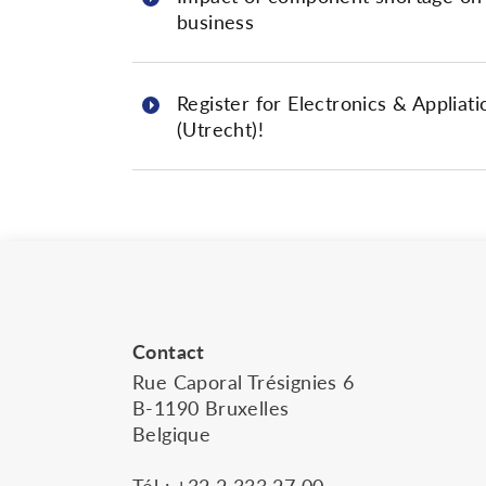
business
Register for Electronics & Appliati
(Utrecht)!
Contact
Rue Caporal Trésignies 6
B-1190 Bruxelles
Belgique
Tél :
+32 2 333 27 00