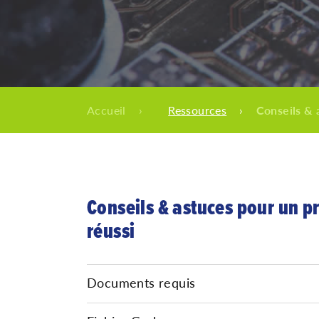
Accueil
›
Ressources
›
Conseils & 
Conseils & astuces pour un p
réussi
Documents requis