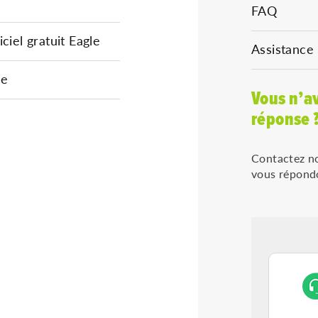
FAQ
ciel gratuit Eagle
Assistance
ue
Vous n’av
réponse 
Contactez no
vous répondo