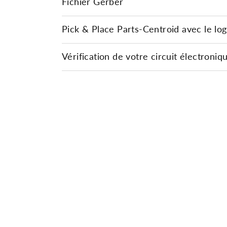
Fichier Gerber
Pick & Place Parts-Centroid avec le logi
Vérification de votre circuit électroniq